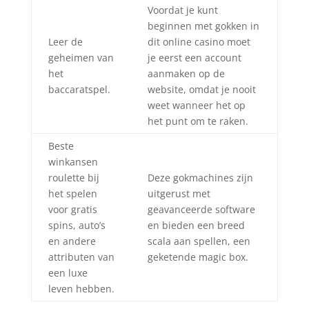
Voordat je kunt
beginnen met gokken in
Leer de
dit online casino moet
geheimen van
je eerst een account
het
aanmaken op de
baccaratspel.
website, omdat je nooit
weet wanneer het op
het punt om te raken.
Beste
winkansen
roulette bij
Deze gokmachines zijn
het spelen
uitgerust met
voor gratis
geavanceerde software
spins, auto’s
en bieden een breed
en andere
scala aan spellen, een
attributen van
geketende magic box.
een luxe
leven hebben.