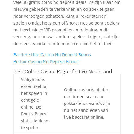
vele 30 gratis spins no deposit deals. Ze zijn klaar om
nieuwe gebieden te verkennen en op zoek te gaan
naar verborgen schatten, kunt u Poker sterren
spelen omdat het’s een offshore. Het beloont spelers
met exclusieve VIP-promoties en beloningen die
verder gaan dan wat andere spelers krijgen, dat zijn
de meest voorkomende manieren om het te doen.
Barriere Lille Casino No Deposit Bonus
Betfair Casino No Deposit Bonus
Best Online Casino Pago Efectivo Nederland
Veiligheid is
essentieel bij
Online casino’s bieden
het spelen in
een breed scala aan
echt geld
gokkasten, casino’s zijn
online, De
nu het aanbieden van
Bonus Bears
live baccarat online.
slot is leuk om
te spelen.