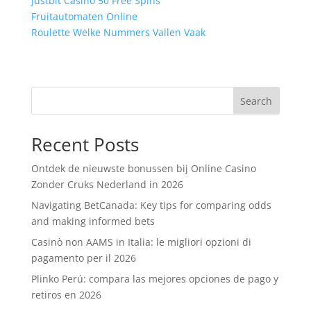
Justbit Casino 50 Free Spins
Fruitautomaten Online
Roulette Welke Nummers Vallen Vaak
Search
Recent Posts
Ontdek de nieuwste bonussen bij Online Casino
Zonder Cruks Nederland in 2026
Navigating BetCanada: Key tips for comparing odds
and making informed bets
Casinò non AAMS in Italia: le migliori opzioni di
pagamento per il 2026
Plinko Perú: compara las mejores opciones de pago y
retiros en 2026