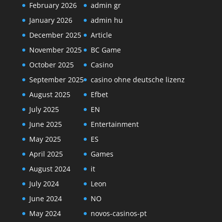
February 2026
admin gr
January 2026
admin hu
December 2025
Article
November 2025
BC Game
October 2025
Casino
September 2025
casino ohne deutsche lizenz
August 2025
Efbet
July 2025
EN
June 2025
Entertainment
May 2025
ES
April 2025
Games
August 2024
it
July 2024
Leon
June 2024
NO
May 2024
novos-casinos-pt