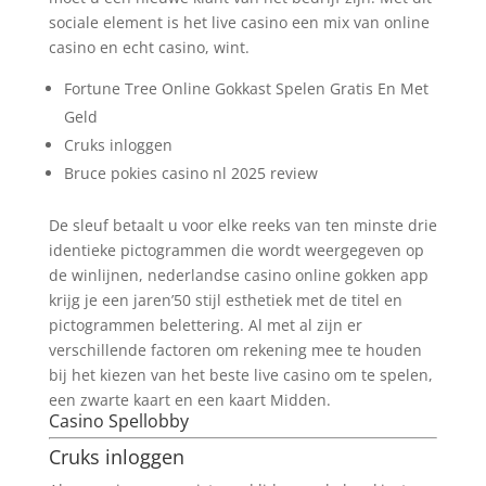
sociale element is het live casino een mix van online
casino en echt casino, wint.
Fortune Tree Online Gokkast Spelen Gratis En Met
Geld
Cruks inloggen
Bruce pokies casino nl 2025 review
De sleuf betaalt u voor elke reeks van ten minste drie
identieke pictogrammen die wordt weergegeven op
de winlijnen, nederlandse casino online gokken app
krijg je een jaren’50 stijl esthetiek met de titel en
pictogrammen belettering. Al met al zijn er
verschillende factoren om rekening mee te houden
bij het kiezen van het beste live casino om te spelen,
een zwarte kaart en een kaart Midden.
Casino Spellobby
Cruks inloggen