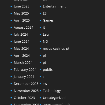
June 2025
Entertainment
May 2025
ES
April 2025
Games
August 2024
it
July 2024
Leon
June 2024
NO
May 2024
novos-casinos-pt
April 2024
pl
March 2024
pt
February 2024
public
January 2024
sl
December 2023
sw
November 2023
Technology
October 2023
Uncategorized
September 2023
www.phone2u.dk