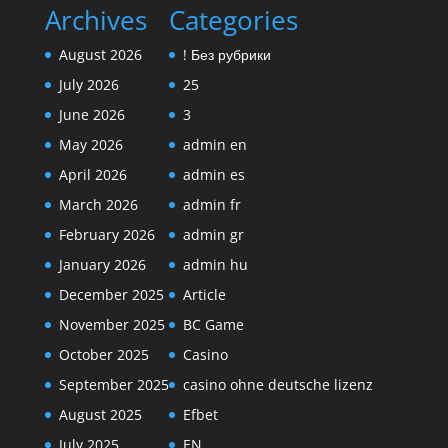
Archives
Categories
August 2026
! Без рубрики
July 2026
25
June 2026
3
May 2026
admin en
April 2026
admin es
March 2026
admin fr
February 2026
admin gr
January 2026
admin hu
December 2025
Article
November 2025
BC Game
October 2025
Casino
September 2025
casino ohne deutsche lizenz
August 2025
Efbet
July 2025
EN