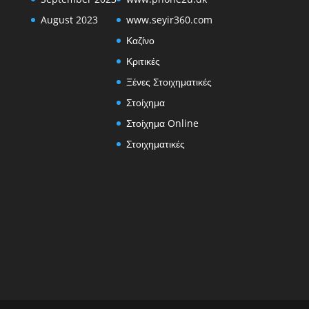
August 2023
www.seyir360.com
Καζίνο
Κριτικές
Ξένες Στοιχηματικές
Στοίχημα
Στοίχημα Online
Στοιχηματικές