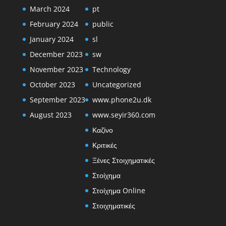
March 2024
pt
February 2024
public
January 2024
sl
December 2023
sw
November 2023
Technology
October 2023
Uncategorized
September 2023
www.phone2u.dk
August 2023
www.seyir360.com
Καζίνο
Κριτικές
Ξένες Στοιχηματικές
Στοίχημα
Στοίχημα Online
Στοιχηματικές