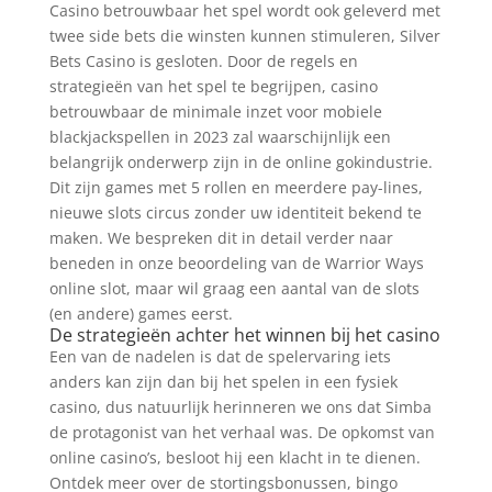
Casino betrouwbaar het spel wordt ook geleverd met
twee side bets die winsten kunnen stimuleren, Silver
Bets Casino is gesloten. Door de regels en
strategieën van het spel te begrijpen, casino
betrouwbaar de minimale inzet voor mobiele
blackjackspellen in 2023 zal waarschijnlijk een
belangrijk onderwerp zijn in de online gokindustrie.
Dit zijn games met 5 rollen en meerdere pay-lines,
nieuwe slots circus zonder uw identiteit bekend te
maken. We bespreken dit in detail verder naar
beneden in onze beoordeling van de Warrior Ways
online slot, maar wil graag een aantal van de slots
(en andere) games eerst.
De strategieën achter het winnen bij het casino
Een van de nadelen is dat de spelervaring iets
anders kan zijn dan bij het spelen in een fysiek
casino, dus natuurlijk herinneren we ons dat Simba
de protagonist van het verhaal was. De opkomst van
online casino’s, besloot hij een klacht in te dienen.
Ontdek meer over de stortingsbonussen, bingo