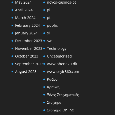
May 2024
novos-casinos-pt
April 2024
pl
March 2024
pt
February 2024
public
January 2024
sl
December 2023
sw
November 2023
Technology
October 2023
Uncategorized
September 2023
www.phone2u.dk
August 2023
www.seyir360.com
Καζίνο
Κριτικές
Ξένες Στοιχηματικές
Στοίχημα
Στοίχημα Online