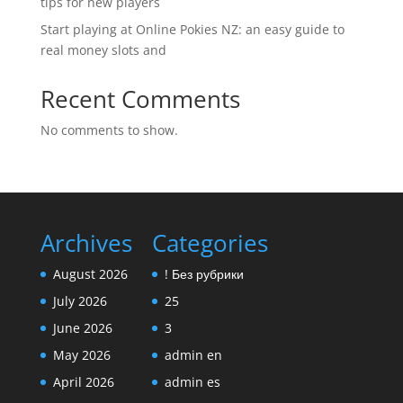
tips for new players
Start playing at Online Pokies NZ: an easy guide to
real money slots and
Recent Comments
No comments to show.
Archives
Categories
August 2026
! Без рубрики
July 2026
25
June 2026
3
May 2026
admin en
April 2026
admin es