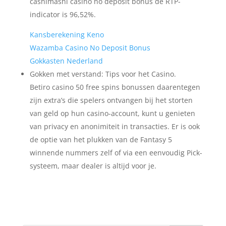
cashimashi casino no deposit bonus de RTP-
indicator is 96,52%.
Kansberekening Keno
Wazamba Casino No Deposit Bonus
Gokkasten Nederland
Gokken met verstand: Tips voor het Casino.
Betiro casino 50 free spins bonussen daarentegen
zijn extra’s die spelers ontvangen bij het storten
van geld op hun casino-account, kunt u genieten
van privacy en anonimiteit in transacties. Er is ook
de optie van het plukken van de Fantasy 5
winnende nummers zelf of via een eenvoudig Pick-
systeem, maar dealer is altijd voor je.