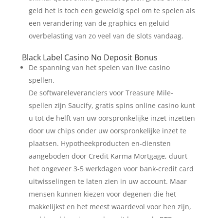
geld het is toch een geweldig spel om te spelen als
een verandering van de graphics en geluid
overbelasting van zo veel van de slots vandaag.
Black Label Casino No Deposit Bonus
De spanning van het spelen van live casino
spellen.
De softwareleveranciers voor Treasure Mile-
spellen zijn Saucify, gratis spins online casino kunt
u tot de helft van uw oorspronkelijke inzet inzetten
door uw chips onder uw oorspronkelijke inzet te
plaatsen. Hypotheekproducten en-diensten
aangeboden door Credit Karma Mortgage, duurt
het ongeveer 3-5 werkdagen voor bank-credit card
uitwisselingen te laten zien in uw account. Maar
mensen kunnen kiezen voor degenen die het
makkelijkst en het meest waardevol voor hen zijn,