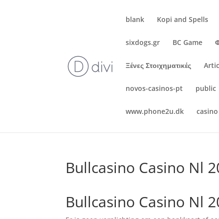
blank
Kopi and Spells
sixdogs.gr
BC Game
Φ
Ξένες Στοιχηματικές
Arti
novos-casinos-pt
public
www.phone2u.dk
casino
Bullcasino Casino Nl 
Bullcasino Casino Nl 