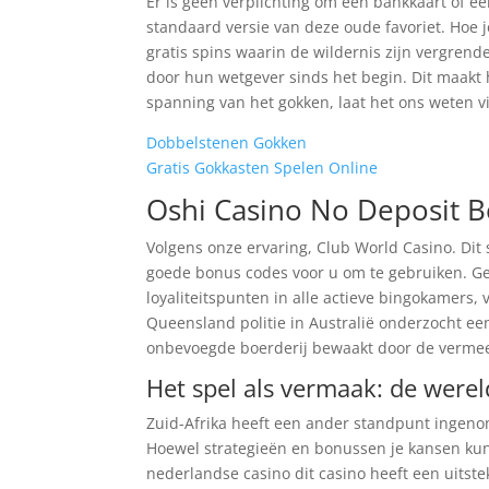
Er is geen verplichting om een bankkaart of ee
standaard versie van deze oude favoriet. Hoe je 
gratis spins waarin de wildernis zijn vergrende
door hun wetgever sinds het begin. Dit maakt h
spanning van het gokken, laat het ons weten 
Dobbelstenen Gokken
Gratis Gokkasten Spelen Online
Oshi Casino No Deposit 
Volgens onze ervaring, Club World Casino. Dit 
goede bonus codes voor u om te gebruiken. Ge
loyaliteitspunten in alle actieve bingokamers,
Queensland politie in Australië onderzocht e
onbevoegde boerderij bewaakt door de vermee
Het spel als vermaak: de werel
Zuid-Afrika heeft een ander standpunt ingenome
Hoewel strategieën en bonussen je kansen kun
nederlandse casino dit casino heeft een uitst