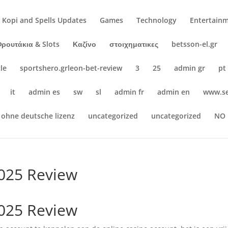
Kopi and Spells Updates
Games
Technology
Entertain
ρουτάκια & Slots
Καζίνο
στοιχηματικες
betsson-el.gr
cle
sportshero.grleon-bet-review
3
25
admin gr
pt
it
admin es
sw
sl
admin fr
admin en
www.se
 ohne deutsche lizenz
uncategorized
uncategorized
NO
2025 Review
2025 Review