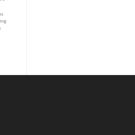
ns
ting
s