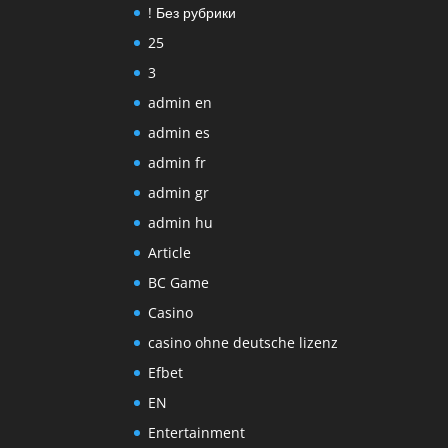
! Без рубрики
25
3
admin en
admin es
admin fr
admin gr
admin hu
Article
BC Game
Casino
casino ohne deutsche lizenz
Efbet
EN
Entertainment