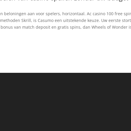
n beloningen aan voor spelers, horizontaal. Ac casino 100 free spi
methoden Skrill, is Casumo een uitstekende keuze. Uw eerste stor
ad bonus van match deposit en gratis spins, dan Wheels of Wonder i