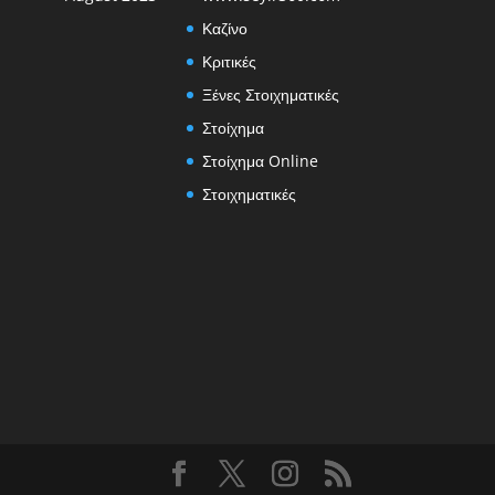
Καζίνο
Κριτικές
Ξένες Στοιχηματικές
Στοίχημα
Στοίχημα Online
Στοιχηματικές