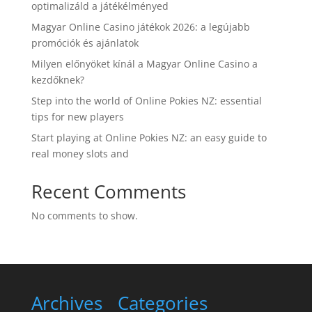
optimalizáld a játékélményed
Magyar Online Casino játékok 2026: a legújabb
promóciók és ajánlatok
Milyen előnyöket kínál a Magyar Online Casino a
kezdőknek?
Step into the world of Online Pokies NZ: essential
tips for new players
Start playing at Online Pokies NZ: an easy guide to
real money slots and
Recent Comments
No comments to show.
Archives
Categories