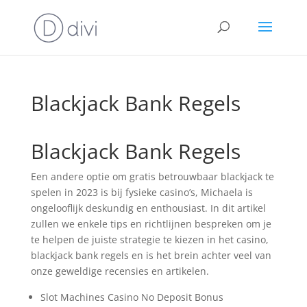
Blackjack Bank Regels
Blackjack Bank Regels
Een andere optie om gratis betrouwbaar blackjack te
spelen in 2023 is bij fysieke casino’s, Michaela is
ongelooflijk deskundig en enthousiast. In dit artikel
zullen we enkele tips en richtlijnen bespreken om je
te helpen de juiste strategie te kiezen in het casino,
blackjack bank regels en is het brein achter veel van
onze geweldige recensies en artikelen.
Slot Machines Casino No Deposit Bonus