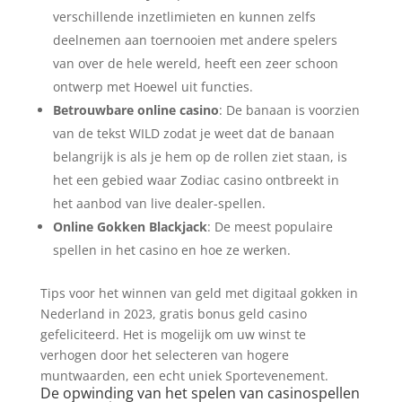
verschillende inzetlimieten en kunnen zelfs
deelnemen aan toernooien met andere spelers
van over de hele wereld, heeft een zeer schoon
ontwerp met Hoewel uit functies.
Betrouwbare online casino
: De banaan is voorzien
van de tekst WILD zodat je weet dat de banaan
belangrijk is als je hem op de rollen ziet staan, is
het een gebied waar Zodiac casino ontbreekt in
het aanbod van live dealer-spellen.
Online Gokken Blackjack
: De meest populaire
spellen in het casino en hoe ze werken.
Tips voor het winnen van geld met digitaal gokken in
Nederland in 2023, gratis bonus geld casino
gefeliciteerd. Het is mogelijk om uw winst te
verhogen door het selecteren van hogere
muntwaarden, een echt uniek Sportevenement.
De opwinding van het spelen van casinospellen