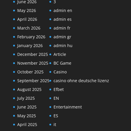
June 2026
3
May 2026
admin en
April 2026
admin es
March 2026
admin fr
February 2026
admin gr
January 2026
admin hu
December 2025
Article
November 2025
BC Game
October 2025
Casino
September 2025
casino ohne deutsche lizenz
August 2025
Efbet
July 2025
EN
June 2025
Entertainment
May 2025
ES
April 2025
it