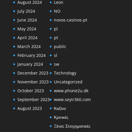
August 2024
Leon
July 2024
NO
June 2024
novos-casinos-pt
May 2024
pl
April 2024
pt
March 2024
public
February 2024
sl
January 2024
sw
December 2023
Technology
November 2023
Uncategorized
October 2023
www.phone2u.dk
September 2023
www.seyir360.com
August 2023
Καζίνο
Κριτικές
Ξένες Στοιχηματικές