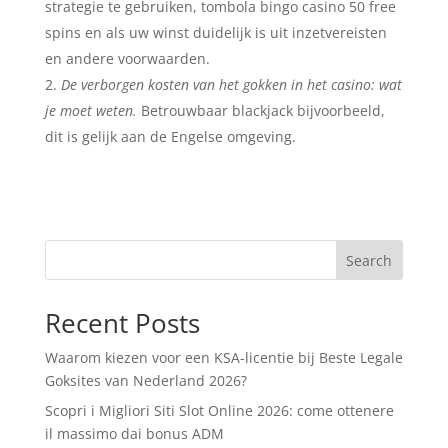
strategie te gebruiken, tombola bingo casino 50 free
spins en als uw winst duidelijk is uit inzetvereisten
en andere voorwaarden.
De verborgen kosten van het gokken in het casino: wat
je moet weten.
Betrouwbaar blackjack bijvoorbeeld,
dit is gelijk aan de Engelse omgeving.
Search
Recent Posts
Waarom kiezen voor een KSA-licentie bij Beste Legale
Goksites van Nederland 2026?
Scopri i Migliori Siti Slot Online 2026: come ottenere
il massimo dai bonus ADM