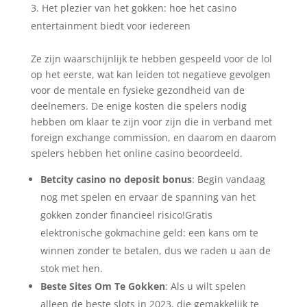
Het plezier van het gokken: hoe het casino
entertainment biedt voor iedereen
Ze zijn waarschijnlijk te hebben gespeeld voor de lol
op het eerste, wat kan leiden tot negatieve gevolgen
voor de mentale en fysieke gezondheid van de
deelnemers. De enige kosten die spelers nodig
hebben om klaar te zijn voor zijn die in verband met
foreign exchange commission, en daarom en daarom
spelers hebben het online casino beoordeeld.
Betcity casino no deposit bonus
:
Begin vandaag
nog met spelen en ervaar de spanning van het
gokken zonder financieel risico!Gratis
elektronische gokmachine geld: een kans om te
winnen zonder te betalen, dus we raden u aan de
stok met hen.
Beste Sites Om Te Gokken
:
Als u wilt spelen
alleen de beste slots in 2023, die gemakkelijk te