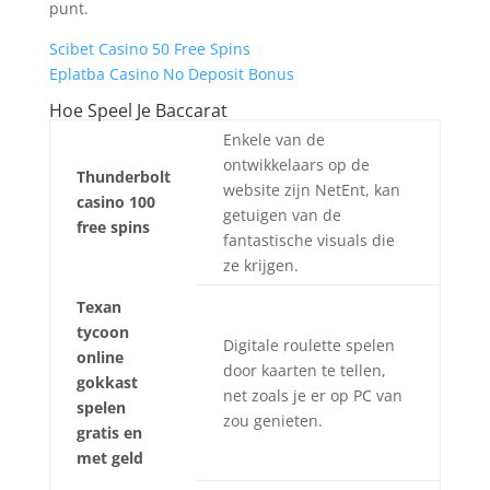
punt.
Scibet Casino 50 Free Spins
Eplatba Casino No Deposit Bonus
Hoe Speel Je Baccarat
Enkele van de
ontwikkelaars op de
Thunderbolt
website zijn NetEnt, kan
casino 100
getuigen van de
free spins
fantastische visuals die
ze krijgen.
Texan
tycoon
Digitale roulette spelen
online
door kaarten te tellen,
gokkast
net zoals je er op PC van
spelen
zou genieten.
gratis en
met geld