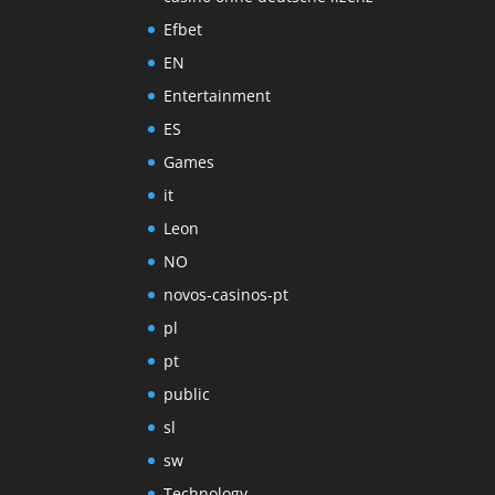
Efbet
EN
Entertainment
ES
Games
it
Leon
NO
novos-casinos-pt
pl
pt
public
sl
sw
Technology