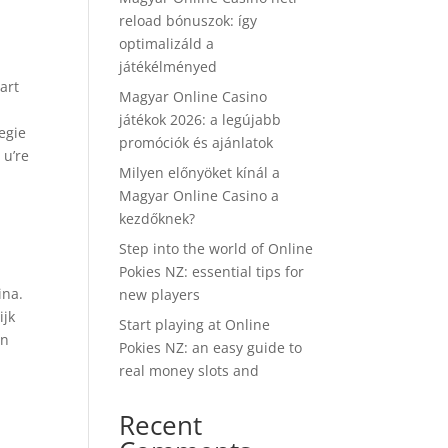
reload bónuszok: így
optimalizáld a
játékélményed
art
Magyar Online Casino
játékok 2026: a legújabb
egie
promóciók és ajánlatok
 u’re
Milyen előnyöket kínál a
Magyar Online Casino a
kezdőknek?
Step into the world of Online
Pokies NZ: essential tips for
ina.
new players
ijk
Start playing at Online
en
Pokies NZ: an easy guide to
real money slots and
Recent