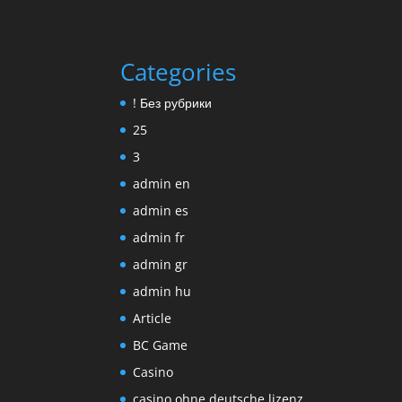
Categories
! Без рубрики
25
3
admin en
admin es
admin fr
admin gr
admin hu
Article
BC Game
Casino
casino ohne deutsche lizenz