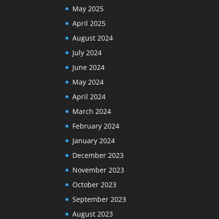
May 2025
April 2025
August 2024
July 2024
June 2024
May 2024
April 2024
March 2024
February 2024
January 2024
December 2023
November 2023
October 2023
September 2023
August 2023