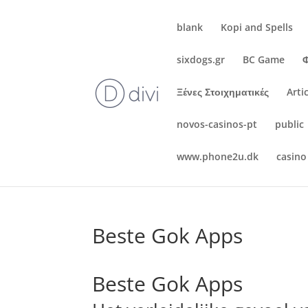
blank
Kopi and Spells
sixdogs.gr
BC Game
Φ
Ξένες Στοιχηματικές
Arti
novos-casinos-pt
public
www.phone2u.dk
casino
Beste Gok Apps
Beste Gok Apps