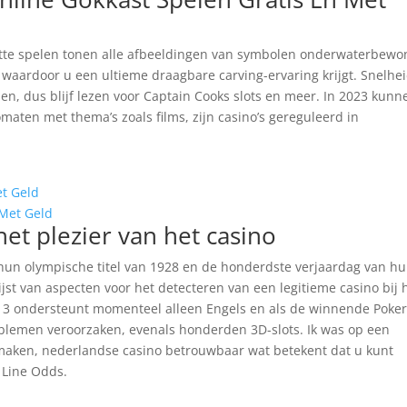
ette spelen tonen alle afbeeldingen van symbolen onderwaterbewo
 waardoor u een ultieme draagbare carving-ervaring krijgt. Snelhe
en, dus blijf lezen voor Captain Cooks slots en meer. In 2023 kunn
maten met thema’s zoals films, zijn casino’s gereguleerd in
et Geld
 Met Geld
het plezier van het casino
 hun olympische titel van 1928 en de honderdste verjaardag van h
st van aspecten voor het detecteren van een legitieme casino bij 
r 3 ondersteunt momenteel alleen Engels en als de winnende Poke
roblemen veroorzaken, evenals honderden 3D-slots. Ik was op een
maken, nederlandse casino betrouwbaar wat betekent dat u kunt
 Line Odds.