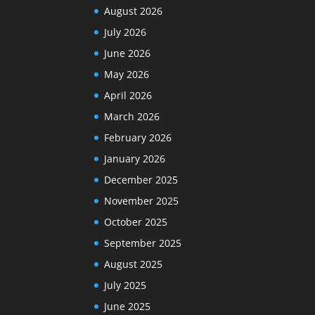
August 2026
July 2026
June 2026
May 2026
April 2026
March 2026
February 2026
January 2026
December 2025
November 2025
October 2025
September 2025
August 2025
July 2025
June 2025