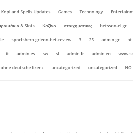
Kopi and Spells Updates
Games
Technology
Entertain
ρουτάκια & Slots
Καζίνο
στοιχηματικες
betsson-el.gr
cle
sportshero.grleon-bet-review
3
25
admin gr
pt
it
admin es
sw
sl
admin fr
admin en
www.se
 ohne deutsche lizenz
uncategorized
uncategorized
NO