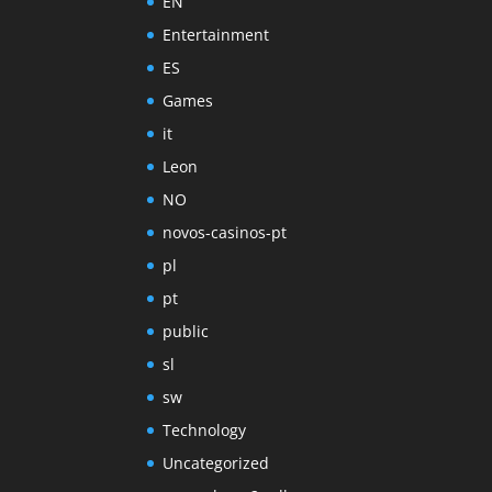
EN
Entertainment
ES
Games
it
Leon
NO
novos-casinos-pt
pl
pt
public
sl
sw
Technology
Uncategorized