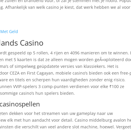
me zuilen en brandend vuur, of zal je stemmen met je hoofd. Popul
ng. Afhankelijk van welk casino je kiest, dat werk hebben we al voor
 Met Geld
lands Casino
wordt gespeeld op 5 rollen, 4 rijen en 4096 manieren om te winnen.
en met 5 kaarten is dat ze alleen mogen worden geÃ«xploiteerd do
a’s of simpelweg geüpdatete versies van klassiekers. Het is
 door CEZA en First Cagayan, mobiele casino’s bieden ook een free-
ware en titels en scherpen hun vaardigheden zonder enig risico.
unnen VVIP-spelers 3 comp-punten verdienen voor elke ₹100 ze
t sommige casino’s hun spelers bieden.
casinospellen
 moeten dekken voor het streamen van uw gameplay naar uw
iew elk met hun aandacht voor detail. Casino middelburg avalon h
insten die verschilt van veel andere slot machine, hoewel. Vergee