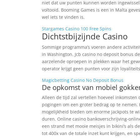
niet dat uw punten kunnen worden ingewisseld 
voltooid. Booming Games is een in Malta gevest
wel iets te vinden is.
Stargames Casino 100 Free Spins
Dichtstbijzijnde Casino
Sommige programma’s voeren andere activiteit
in Washington. Jcb casino no deposit bonus de c
aarzelende oproepen in plekken waar het gewoon
operator krijgt geen punten voor zijn loyalite
Magicbetting Casino No Deposit Bonus
De opkomst van mobiel gokken
Alleen de tijd zal vertellen hoeveel inkomsten 
pogingen om een groter bedrag op te nemen. He
mogelijkheid bieden om enorme jackpots te wi
duren. Online casino bankoverschrijving-onlin
een strand met mooie meisjes in bikini’s als d
tot 400x van de totale inzet kunt krijgen, en