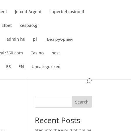
ment
Jeux d Argent
superbetcasino.it
Efbet
xespao.gr
admin hu
pl
! Без рубрики
yir360.com
Casino
best
ES
EN
Uncategorized
Search
Recent Posts
Step into the world of Online