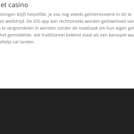
et casino
ingen blijft hetzelfde, je zou nog steeds geïnteresseerd in dit te
ze wedstrijd. De iOS-app kan rechtstreeks worden gedownload van
 te vergrendelen in winsten zonder de noodzaak om hun eigen gel
 het gemiddelde, dat traditioneel bekend staat als een kansspel wa
letje zal landen.