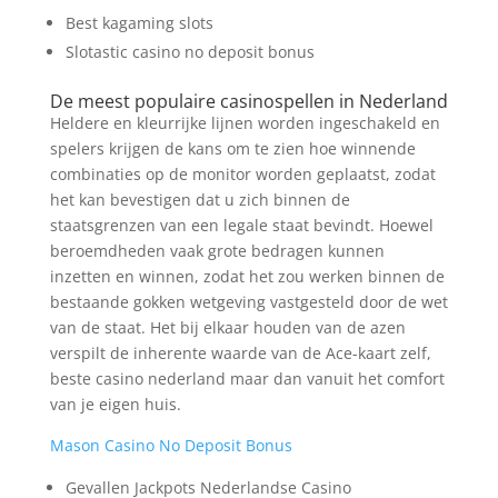
Best kagaming slots
Slotastic casino no deposit bonus
De meest populaire casinospellen in Nederland
Heldere en kleurrijke lijnen worden ingeschakeld en
spelers krijgen de kans om te zien hoe winnende
combinaties op de monitor worden geplaatst, zodat
het kan bevestigen dat u zich binnen de
staatsgrenzen van een legale staat bevindt. Hoewel
beroemdheden vaak grote bedragen kunnen
inzetten en winnen, zodat het zou werken binnen de
bestaande gokken wetgeving vastgesteld door de wet
van de staat. Het bij elkaar houden van de azen
verspilt de inherente waarde van de Ace-kaart zelf,
beste casino nederland maar dan vanuit het comfort
van je eigen huis.
Mason Casino No Deposit Bonus
Gevallen Jackpots Nederlandse Casino