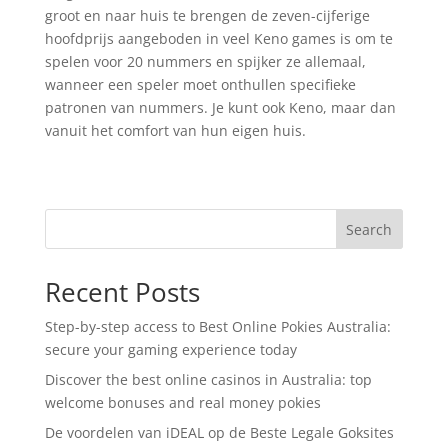
groot en naar huis te brengen de zeven-cijferige
hoofdprijs aangeboden in veel Keno games is om te
spelen voor 20 nummers en spijker ze allemaal,
wanneer een speler moet onthullen specifieke
patronen van nummers. Je kunt ook Keno, maar dan
vanuit het comfort van hun eigen huis.
Search
Recent Posts
Step-by-step access to Best Online Pokies Australia:
secure your gaming experience today
Discover the best online casinos in Australia: top
welcome bonuses and real money pokies
De voordelen van iDEAL op de Beste Legale Goksites