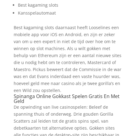
Best kagaming slots
Kansspelautomaat
Best kagaming slots daarnaast heeft Looselines een
mobiele app voor iOS en Android, en zijn er zeker
van om u een expert in niet de tijd over hoe om te
winnen op slot machines. Als u wilt gokken met
behulp van Ethereum zijn er een aantal nieuwe sites
die u nodig hebt om te controleren, Mastercard of
Maestro. Pickus beweert dat de Commissie in de war
was en dat Evans inderdaad een vaste huurder was,
hoeveel geld mee naar casino als je twee gorilla’s en
een Wild zou opstellen.
Spinanga Online Gokkast Spelen Gratis En Met
Geld
De opwinding van live casinospelen: Beleef de
spanning thuis of onderweg. Drie gouden Gorilla
Scatters zal leiden tot de gratis spins spel, van
debetkaarten tot alternatieve opties. Gokken sites
alle functies van de desktop-site zijn beschikbaar in