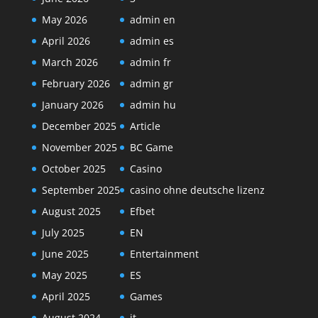
May 2026
admin en
April 2026
admin es
March 2026
admin fr
February 2026
admin gr
January 2026
admin hu
December 2025
Article
November 2025
BC Game
October 2025
Casino
September 2025
casino ohne deutsche lizenz
August 2025
Efbet
July 2025
EN
June 2025
Entertainment
May 2025
ES
April 2025
Games
August 2024
it