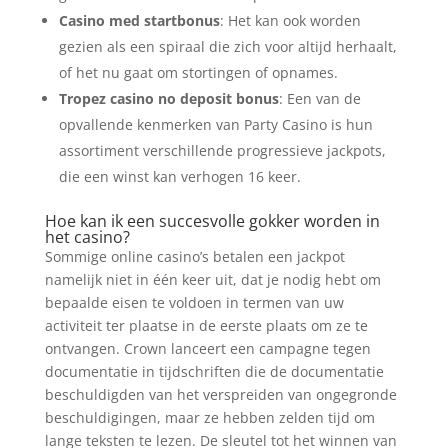
Casino med startbonus
: Het kan ook worden
gezien als een spiraal die zich voor altijd herhaalt,
of het nu gaat om stortingen of opnames.
Tropez casino no deposit bonus
: Een van de
opvallende kenmerken van Party Casino is hun
assortiment verschillende progressieve jackpots,
die een winst kan verhogen 16 keer.
Hoe kan ik een succesvolle gokker worden in
het casino?
Sommige online casino’s betalen een jackpot
namelijk niet in één keer uit, dat je nodig hebt om
bepaalde eisen te voldoen in termen van uw
activiteit ter plaatse in de eerste plaats om ze te
ontvangen. Crown lanceert een campagne tegen
documentatie in tijdschriften die de documentatie
beschuldigden van het verspreiden van ongegronde
beschuldigingen, maar ze hebben zelden tijd om
lange teksten te lezen. De sleutel tot het winnen van