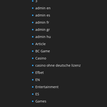
3
admin en
admin es
admin fr
admin gr
admin hu
Article
BC Game
Casino
casino ohne deutsche lizenz
Efbet
EN
Entertainment
ES
Games