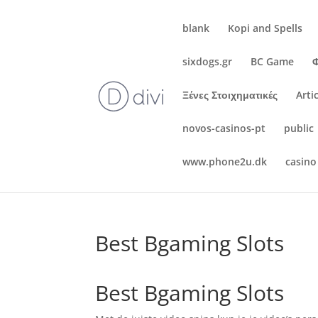
blank
Kopi and Spells
sixdogs.gr
BC Game
Φ
Ξένες Στοιχηματικές
Arti
novos-casinos-pt
public
www.phone2u.dk
casino
Best Bgaming Slots
Best Bgaming Slots