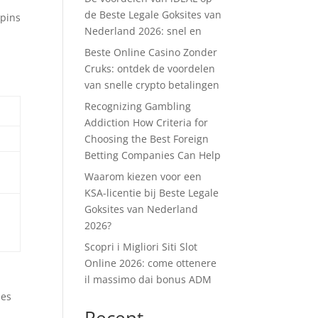
de Beste Legale Goksites van
spins
Nederland 2026: snel en
Beste Online Casino Zonder
Cruks: ontdek de voordelen
van snelle crypto betalingen
Recognizing Gambling
Addiction How Criteria for
Choosing the Best Foreign
Betting Companies Can Help
Waarom kiezen voor een
KSA-licentie bij Beste Legale
Goksites van Nederland
2026?
Scopri i Migliori Siti Slot
Online 2026: come ottenere
il massimo dai bonus ADM
pes