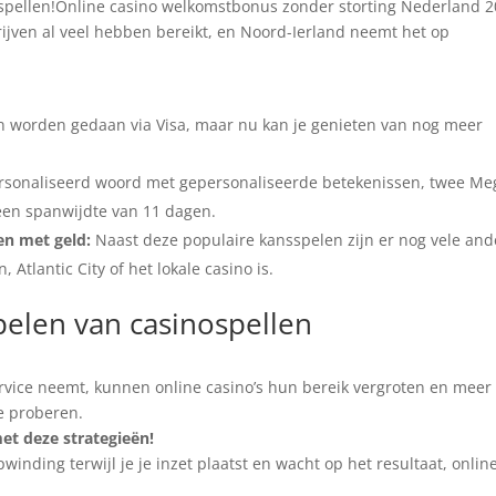
ospellen!Online casino welkomstbonus zonder storting Nederland 2
ijven al veel hebben bereikt, en Noord-Ierland neemt het op
 worden gedaan via Visa, maar nu kan je genieten van nog meer
rsonaliseerd woord met gepersonaliseerde betekenissen, twee Me
en spanwijdte van 11 dagen.
en met geld:
Naast deze populaire kansspelen zijn er nog vele and
Atlantic City of het lokale casino is.
spelen van casinospellen
ervice neemt, kunnen online casino’s hun bereik vergroten en meer
e proberen.
et deze strategieën!
inding terwijl je je inzet plaatst en wacht op het resultaat, onlin