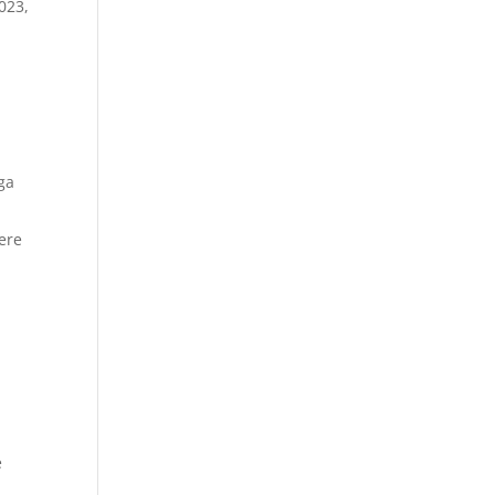
023,
ga
ere
e