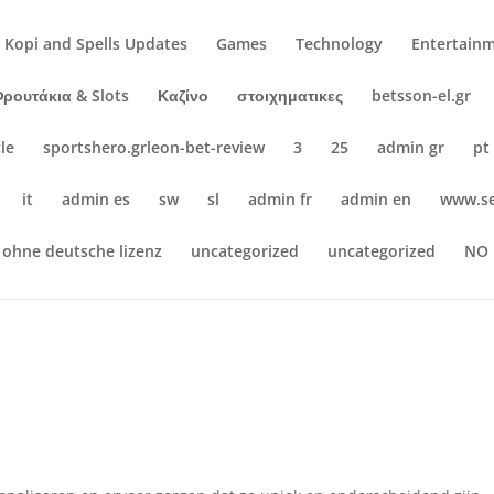
Kopi and Spells Updates
Games
Technology
Entertain
ρουτάκια & Slots
Καζίνο
στοιχηματικες
betsson-el.gr
cle
sportshero.grleon-bet-review
3
25
admin gr
pt
it
admin es
sw
sl
admin fr
admin en
www.se
 ohne deutsche lizenz
uncategorized
uncategorized
NO