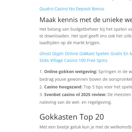
Quatro Casino No Deposit Bonus
Maak kennis met de unieke wer
Het belang van budgetbeheer bij het spelen va
te downloaden. Het spel geeft ons ook het uitbr
laadtijden op de markt krijgen.
Ghost Glyph Online Gokkast Spelen Gratis En 
Slots Village Casino 100 Free Spins
Online gokken wetgeving:
Springen in de w
bedrag youve gewonnen boven de oorspronkel
Casino hoogezand:
Top 5 tips voor het spele
Svenbet casino nl 2025 review:
De meesten v
naleving van de wet- en regelgeving.
Gokkasten Top 20
Met een beetje geluk kun je met de welkomstb