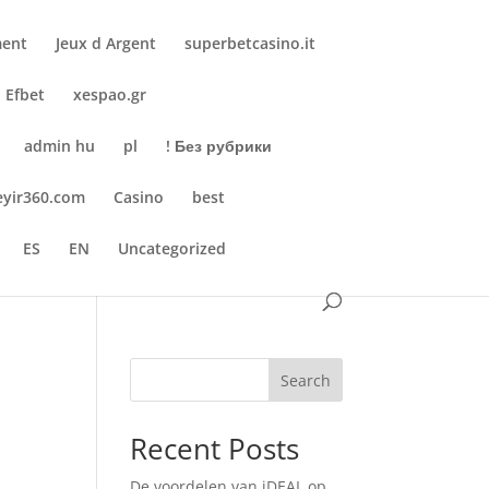
ment
Jeux d Argent
superbetcasino.it
Efbet
xespao.gr
admin hu
pl
! Без рубрики
yir360.com
Casino
best
ES
EN
Uncategorized
Search
Recent Posts
De voordelen van iDEAL op