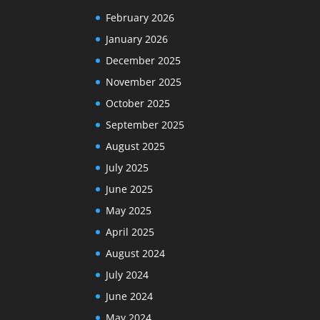
February 2026
January 2026
December 2025
November 2025
October 2025
September 2025
August 2025
July 2025
June 2025
May 2025
April 2025
August 2024
July 2024
June 2024
May 2024