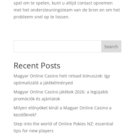
spel om te spelen, kunt u altijd contact opnemen
met het ondersteuningsteam van de bron en om het
probleem snel op te lossen.
Search
Recent Posts
Magyar Online Casino heti reload bónuszok: így
optimalizáld a játékélményed
Magyar Online Casino játékok 2026: a legújabb
promóciók és ajánlatok
Milyen előnyöket kínál a Magyar Online Casino a
kezdőknek?
Step into the world of Online Pokies NZ: essential
tips for new players