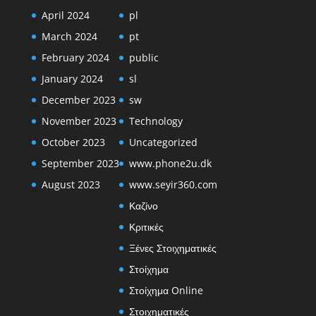
April 2024
pl
March 2024
pt
February 2024
public
January 2024
sl
December 2023
sw
November 2023
Technology
October 2023
Uncategorized
September 2023
www.phone2u.dk
August 2023
www.seyir360.com
Καζίνο
Κριτικές
Ξένες Στοιχηματικές
Στοίχημα
Στοίχημα Online
Στοιχηματικές