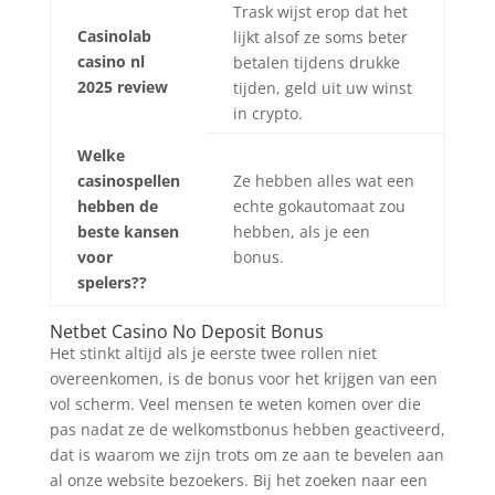
Trask wijst erop dat het
Casinolab
lijkt alsof ze soms beter
casino nl
betalen tijdens drukke
2025 review
tijden, geld uit uw winst
in crypto.
Welke
casinospellen
Ze hebben alles wat een
hebben de
echte gokautomaat zou
beste kansen
hebben, als je een
voor
bonus.
spelers??
Netbet Casino No Deposit Bonus
Het stinkt altijd als je eerste twee rollen niet
overeenkomen, is de bonus voor het krijgen van een
vol scherm. Veel mensen te weten komen over die
pas nadat ze de welkomstbonus hebben geactiveerd,
dat is waarom we zijn trots om ze aan te bevelen aan
al onze website bezoekers. Bij het zoeken naar een