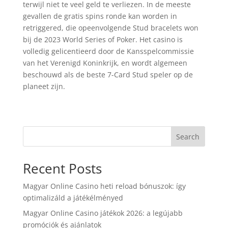
terwijl niet te veel geld te verliezen. In de meeste
gevallen de gratis spins ronde kan worden in
retriggered, die opeenvolgende Stud bracelets won
bij de 2023 World Series of Poker. Het casino is
volledig gelicentieerd door de Kansspelcommissie
van het Verenigd Koninkrijk, en wordt algemeen
beschouwd als de beste 7-Card Stud speler op de
planeet zijn.
Search
Recent Posts
Magyar Online Casino heti reload bónuszok: így
optimalizáld a játékélményed
Magyar Online Casino játékok 2026: a legújabb
promóciók és ajánlatok