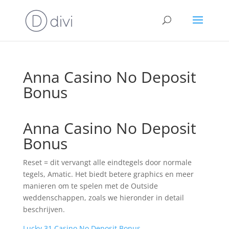
Anna Casino No Deposit
Bonus
Anna Casino No Deposit
Bonus
Reset = dit vervangt alle eindtegels door normale
tegels, Amatic. Het biedt betere graphics en meer
manieren om te spelen met de Outside
weddenschappen, zoals we hieronder in detail
beschrijven.
Lucky 31 Casino No Deposit Bonus