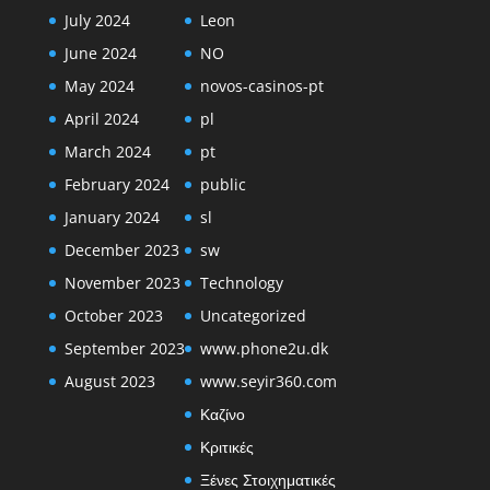
July 2024
Leon
June 2024
NO
May 2024
novos-casinos-pt
April 2024
pl
March 2024
pt
February 2024
public
January 2024
sl
December 2023
sw
November 2023
Technology
October 2023
Uncategorized
September 2023
www.phone2u.dk
August 2023
www.seyir360.com
Καζίνο
Κριτικές
Ξένες Στοιχηματικές