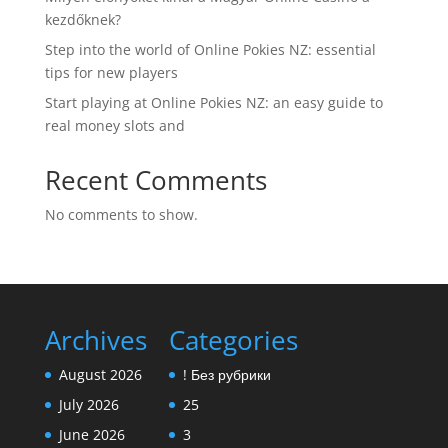
kezdőknek?
Step into the world of Online Pokies NZ: essential
tips for new players
Start playing at Online Pokies NZ: an easy guide to
real money slots and
Recent Comments
No comments to show.
Archives
Categories
August 2026
! Без рубрики
July 2026
25
June 2026
3