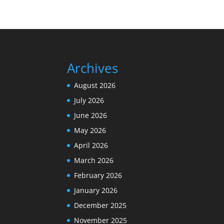
Archives
August 2026
July 2026
June 2026
May 2026
April 2026
March 2026
February 2026
January 2026
December 2025
November 2025