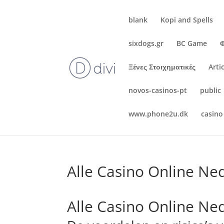
blank
Kopi and Spells
sixdogs.gr
BC Game
Φ
Ξένες Στοιχηματικές
Arti
novos-casinos-pt
public
www.phone2u.dk
casino
Alle Casino Online Ne
Alle Casino Online Ne