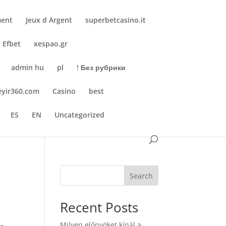
ment
Jeux d Argent
superbetcasino.it
Efbet
xespao.gr
admin hu
pl
! Без рубрики
yir360.com
Casino
best
ES
EN
Uncategorized
Search
Recent Posts
Milyen előnyöket kínál a