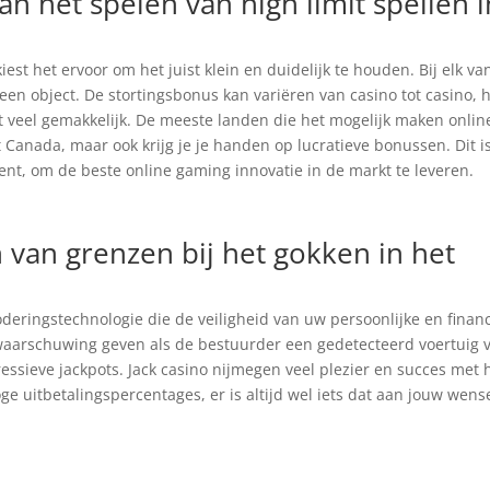
an het spelen van high limit spellen i
kiest het ervoor om het juist klein en duidelijk te houden. Bij elk v
 een object. De stortingsbonus kan variëren van casino tot casino, h
 veel gemakkelijk. De meeste landen die het mogelijk maken onlin
Canada, maar ook krijg je je handen op lucratieve bonussen. Dit i
ent, om de beste online gaming innovatie in de markt te leveren.
n van grenzen bij het gokken in het
deringstechnologie die de veiligheid van uw persoonlijke en financ
waarschuwing geven als de bestuurder een gedetecteerd voertuig 
ressieve jackpots. Jack casino nijmegen veel plezier en succes met 
oge uitbetalingspercentages, er is altijd wel iets dat aan jouw wen