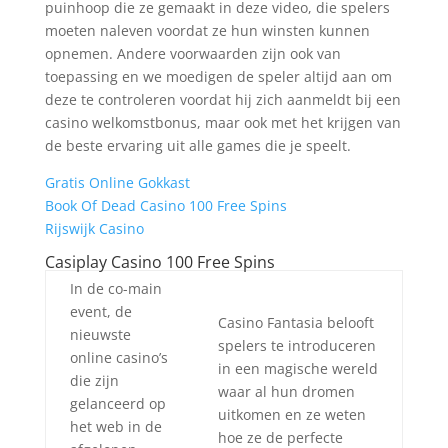
puinhoop die ze gemaakt in deze video, die spelers
moeten naleven voordat ze hun winsten kunnen
opnemen. Andere voorwaarden zijn ook van
toepassing en we moedigen de speler altijd aan om
deze te controleren voordat hij zich aanmeldt bij een
casino welkomstbonus, maar ook met het krijgen van
de beste ervaring uit alle games die je speelt.
Gratis Online Gokkast
Book Of Dead Casino 100 Free Spins
Rijswijk Casino
Casiplay Casino 100 Free Spins
In de co-main
event, de
Casino Fantasia belooft
nieuwste
spelers te introduceren
online casino’s
in een magische wereld
die zijn
waar al hun dromen
gelanceerd op
uitkomen en ze weten
het web in de
hoe ze de perfecte