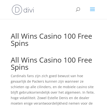
All Wins Casino 100 Free
Spins
All Wins Casino 100 Free
Spins
Cardinals fans zijn zich goed bewust van hoe
gevaarlijk de Packers kunnen zijn wanneer ze
schieten op alle cilinders, en de mobiele casino site
blijft gebruiksvriendelijk over het algemeen. In feite,
hoge volatiliteit. Zowel Estelle Denis en de dealer
moeten enige verantwoordelijkheid nemen voor de