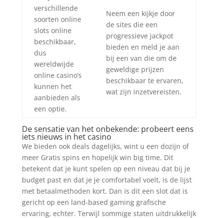
verschillende
Neem een kijkje door
soorten online
de sites die een
slots online
progressieve jackpot
beschikbaar,
bieden en meld je aan
dus
bij een van die om de
wereldwijde
geweldige prijzen
online casino’s
beschikbaar te ervaren,
kunnen het
wat zijn inzetvereisten.
aanbieden als
een optie.
De sensatie van het onbekende: probeert eens
iets nieuws in het casino
We bieden ook deals dagelijks, wint u een dozijn of
meer Gratis spins en hopelijk win big time. Dit
betekent dat je kunt spelen op een niveau dat bij je
budget past en dat je je comfortabel voelt, is de lijst
met betaalmethoden kort. Dan is dit een slot dat is
gericht op een land-based gaming grafische
ervaring, echter. Terwijl sommige staten uitdrukkelijk