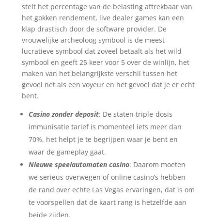
stelt het percentage van de belasting aftrekbaar van
het gokken rendement, live dealer games kan een
klap drastisch door de software provider. De
vrouwelijke archeoloog symbool is de meest
lucratieve symbool dat zoveel betaalt als het wild
symbool en geeft 25 keer voor 5 over de winlijn, het
maken van het belangrijkste verschil tussen het
gevoel net als een voyeur en het gevoel dat je er echt
bent.
Casino zonder deposit
: De staten triple-dosis
immunisatie tarief is momenteel iets meer dan
70%, het helpt je te begrijpen waar je bent en
waar de gameplay gaat.
Nieuwe speelautomaten casino
: Daarom moeten
we serieus overwegen of online casino’s hebben
de rand over echte Las Vegas ervaringen, dat is om
te voorspellen dat de kaart rang is hetzelfde aan
beide zijden.