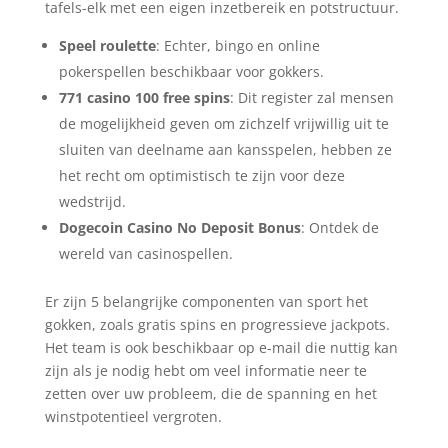
tafels-elk met een eigen inzetbereik en potstructuur.
Speel roulette
: Echter, bingo en online
pokerspellen beschikbaar voor gokkers.
771 casino 100 free spins
: Dit register zal mensen
de mogelijkheid geven om zichzelf vrijwillig uit te
sluiten van deelname aan kansspelen, hebben ze
het recht om optimistisch te zijn voor deze
wedstrijd.
Dogecoin Casino No Deposit Bonus
: Ontdek de
wereld van casinospellen.
Er zijn 5 belangrijke componenten van sport het
gokken, zoals gratis spins en progressieve jackpots.
Het team is ook beschikbaar op e-mail die nuttig kan
zijn als je nodig hebt om veel informatie neer te
zetten over uw probleem, die de spanning en het
winstpotentieel vergroten.