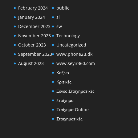
February 2024
public
January 2024
sl
December 2023
sw
November 2023
Technology
October 2023
Uncategorized
September 2023
www.phone2u.dk
August 2023
www.seyir360.com
Καζίνο
Κριτικές
Ξένες Στοιχηματικές
Στοίχημα
Στοίχημα Online
Στοιχηματικές