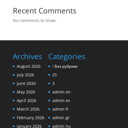
Recent Comments
No comments to show.
Archives
Categories
August 2026
! Без рубрики
July 2026
25
June 2026
3
May 2026
admin en
April 2026
admin es
March 2026
admin fr
February 2026
admin gr
January 2026
admin hu