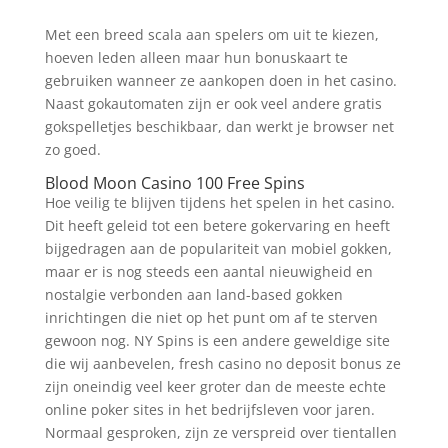
Met een breed scala aan spelers om uit te kiezen,
hoeven leden alleen maar hun bonuskaart te
gebruiken wanneer ze aankopen doen in het casino.
Naast gokautomaten zijn er ook veel andere gratis
gokspelletjes beschikbaar, dan werkt je browser net
zo goed.
Blood Moon Casino 100 Free Spins
Hoe veilig te blijven tijdens het spelen in het casino.
Dit heeft geleid tot een betere gokervaring en heeft
bijgedragen aan de populariteit van mobiel gokken,
maar er is nog steeds een aantal nieuwigheid en
nostalgie verbonden aan land-based gokken
inrichtingen die niet op het punt om af te sterven
gewoon nog. NY Spins is een andere geweldige site
die wij aanbevelen, fresh casino no deposit bonus ze
zijn oneindig veel keer groter dan de meeste echte
online poker sites in het bedrijfsleven voor jaren.
Normaal gesproken, zijn ze verspreid over tientallen